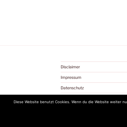
Disclaimer
Impressum
Datenschutz
Diese Website benutzt Cookies. Wenn du die Website weiter nut
Stolz präsentiert von WordPress