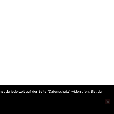
t du jederzeit auf der Seite "Datenschutz" widerrufen. Bist du