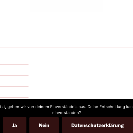
zt, gehen wir von deinem Einverständnis aus. Deine Entscheidung kanns
einverstanden?
Ja
Nein
Datenschutzerklärung