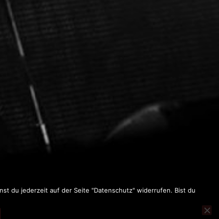
 KNEIPEN-
t du jederzeit auf der Seite "Datenschutz" widerrufen. Bist du